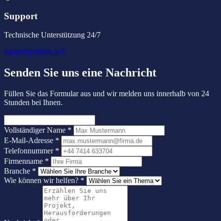
Support
Technische Unterstützung 24/7
support@niotek.net
Senden Sie uns eine Nachricht
Füllen Sie das Formular aus und wir melden uns innerhalb von 24
Stunden bei Ihnen.
Vollständiger Name
*
E-Mail-Adresse
*
Telefonnummer
*
Firmenname
*
Branche
*
Wie können wir helfen?
*