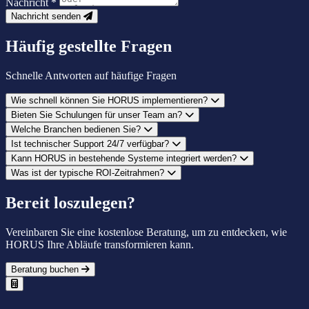
Nachricht
*
Nachricht senden
Häufig gestellte Fragen
Schnelle Antworten auf häufige Fragen
Wie schnell können Sie HORUS implementieren?
Bieten Sie Schulungen für unser Team an?
Welche Branchen bedienen Sie?
Ist technischer Support 24/7 verfügbar?
Kann HORUS in bestehende Systeme integriert werden?
Was ist der typische ROI-Zeitrahmen?
Bereit loszulegen?
Vereinbaren Sie eine kostenlose Beratung, um zu entdecken, wie
HORUS Ihre Abläufe transformieren kann.
Beratung buchen