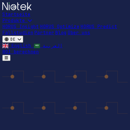
Startseite
Produkte
HORUS Insight
HORUS Optimize
HORUS Predict
Fallstudien
Partner
Blog
Über uns
DE
English
العربية
ROI berechnen
Open main menu