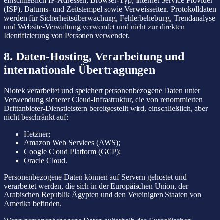
einschließlich IP-Adressen, Browser-Typ, Internet Service Provider
(ISP), Datums- und Zeitstempel sowie Verweisseiten. Protokolldaten
werden für Sicherheitsüberwachung, Fehlerbehebung, Trendanalyse
und Website-Verwaltung verwendet und nicht zur direkten
Identifizierung von Personen verwendet.
8. Daten-Hosting, Verarbeitung und
internationale Übertragungen
Niotek verarbeitet und speichert personenbezogene Daten unter
Verwendung sicherer Cloud-Infrastruktur, die von renommierten
Drittanbieter-Dienstleistern bereitgestellt wird, einschließlich, aber
nicht beschränkt auf:
Hetzner;
Amazon Web Services (AWS);
Google Cloud Platform (GCP);
Oracle Cloud.
Personenbezogene Daten können auf Servern gehostet und
verarbeitet werden, die sich in der Europäischen Union, der
Arabischen Republik Ägypten und den Vereinigten Staaten von
Amerika befinden.