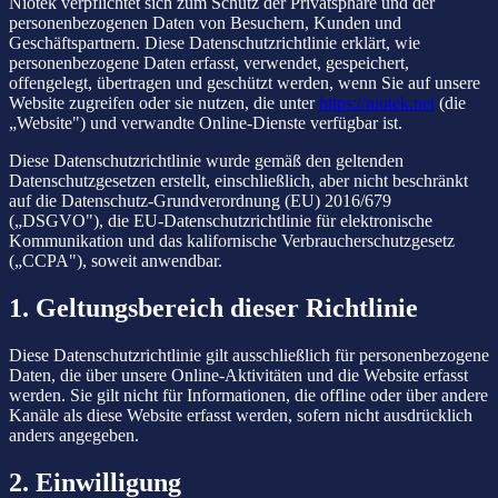
Niotek verpflichtet sich zum Schutz der Privatsphäre und der
personenbezogenen Daten von Besuchern, Kunden und
Geschäftspartnern. Diese Datenschutzrichtlinie erklärt, wie
personenbezogene Daten erfasst, verwendet, gespeichert,
offengelegt, übertragen und geschützt werden, wenn Sie auf unsere
Website zugreifen oder sie nutzen, die unter
https://niotek.net
(die
„Website") und verwandte Online-Dienste verfügbar ist.
Diese Datenschutzrichtlinie wurde gemäß den geltenden
Datenschutzgesetzen erstellt, einschließlich, aber nicht beschränkt
auf die Datenschutz-Grundverordnung (EU) 2016/679
(„DSGVO"), die EU-Datenschutzrichtlinie für elektronische
Kommunikation und das kalifornische Verbraucherschutzgesetz
(„CCPA"), soweit anwendbar.
1. Geltungsbereich dieser Richtlinie
Diese Datenschutzrichtlinie gilt ausschließlich für personenbezogene
Daten, die über unsere Online-Aktivitäten und die Website erfasst
werden. Sie gilt nicht für Informationen, die offline oder über andere
Kanäle als diese Website erfasst werden, sofern nicht ausdrücklich
anders angegeben.
2. Einwilligung