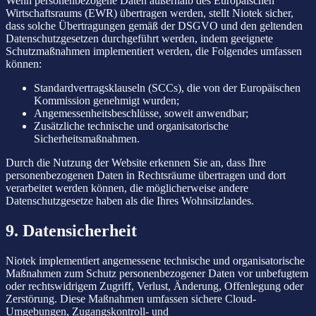
Wenn personenbezogene Daten außerhalb des Europäischen
Wirtschaftsraums (EWR) übertragen werden, stellt Niotek sicher,
dass solche Übertragungen gemäß der DSGVO und den geltenden
Datenschutzgesetzen durchgeführt werden, indem geeignete
Schutzmaßnahmen implementiert werden, die Folgendes umfassen
können:
Standardvertragsklauseln (SCCs), die von der Europäischen
Kommission genehmigt wurden;
Angemessenheitsbeschlüsse, soweit anwendbar;
Zusätzliche technische und organisatorische
Sicherheitsmaßnahmen.
Durch die Nutzung der Website erkennen Sie an, dass Ihre
personenbezogenen Daten in Rechtsräume übertragen und dort
verarbeitet werden können, die möglicherweise andere
Datenschutzgesetze haben als die Ihres Wohnsitzlandes.
9. Datensicherheit
Niotek implementiert angemessene technische und organisatorische
Maßnahmen zum Schutz personenbezogener Daten vor unbefugtem
oder rechtswidrigem Zugriff, Verlust, Änderung, Offenlegung oder
Zerstörung. Diese Maßnahmen umfassen sichere Cloud-
Umgebungen, Zugangskontroll- und