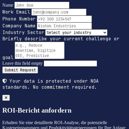
Name
Work Email
Phone Number
Company Name
Industry Sector
Briefly describe your current challenge or
goal
Leave this field empty
Submit Request
Your data is protected under NDA
standards. No commitment required.
ROI-Bericht anfordern
Erhalten Sie eine detaillierte ROI-Analyse, die potenzielle
Kosteneinsparungen und Produktivitätssteigerungen für Ihre Anlage