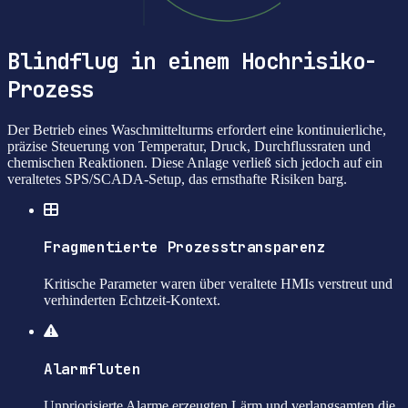
Blindflug in einem Hochrisiko-
Prozess
Der Betrieb eines Waschmittelturms erfordert eine kontinuierliche,
präzise Steuerung von Temperatur, Druck, Durchflussraten und
chemischen Reaktionen. Diese Anlage verließ sich jedoch auf ein
veraltetes SPS/SCADA-Setup, das ernsthafte Risiken barg.
Fragmentierte Prozesstransparenz
Kritische Parameter waren über veraltete HMIs verstreut und
verhinderten Echtzeit-Kontext.
Alarmfluten
Unpriorisierte Alarme erzeugten Lärm und verlangsamten die