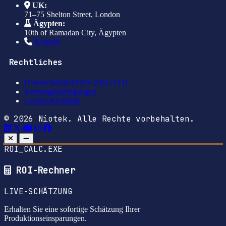
UK:
71–75 Shelton Street, London
Ägypten:
10th of Ramadan City, Ägypten
Kontakt
Rechtliches
Datenschutzrichtlinie (DSGVO)
Nutzungsbedingungen
Cookie-Richtlinie
© 2026 Niotek. Alle Rechte vorbehalten.
ROI_CALC.EXE
ROI-Rechner
LIVE-SCHÄTZUNG
Erhalten Sie eine sofortige Schätzung Ihrer
Produktionseinsparungen.