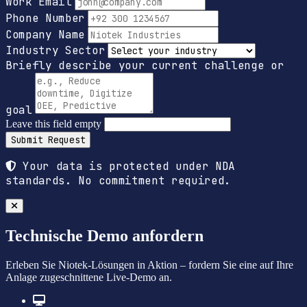
Work Email
Phone Number
Company Name
Industry Sector
Briefly describe your current challenge or
goal
Leave this field empty
Submit Request
Your data is protected under NDA
standards. No commitment required.
Technische Demo anfordern
Erleben Sie Niotek-Lösungen in Aktion – fordern Sie eine auf Ihre
Anlage zugeschnittene Live-Demo an.