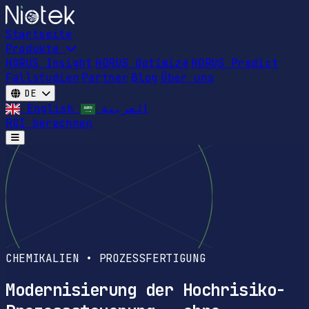
Startseite
Produkte
HORUS Insight
HORUS Optimize
HORUS Predict
Fallstudien
Partner
Blog
Über uns
DE
English
العربية
ROI berechnen
Open main menu
CHEMIKALIEN • PROZESSFERTIGUNG
Modernisierung der Hochrisiko-