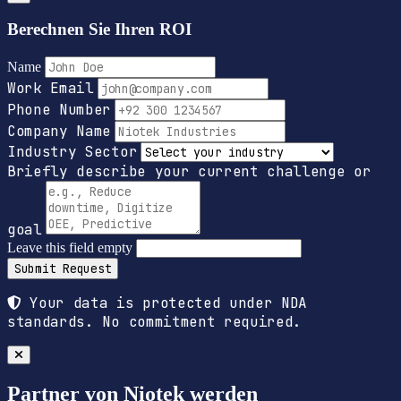
Berechnen Sie Ihren ROI
Name
Work Email
Phone Number
Company Name
Industry Sector
Briefly describe your current challenge or
goal
Leave this field empty
Submit Request
Your data is protected under NDA
standards. No commitment required.
Partner von Niotek werden