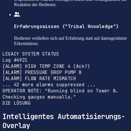
Reaktion der Bediener.
Erfahrungswissen ("Tribal Knowledge")
Bediener verließen sich auf Erfahrung statt auf datengestützte
Erkenntnisse.
LEGACY SYSTEM STATUS
Log #4921
[ALARM] HIGH TEMP ZONE 4 (Ack?)
[ALARM] PRESSURE DROP PUMP B
[ALARM] FLOW RATE MISMATCH
... 42 more alarms suppressed ...
OPERATOR NOTE: "Running blind on Tower B.
Checking gauges manually."
DIE LÖSUNG
Intelligentes Automatisierungs-
Overlay