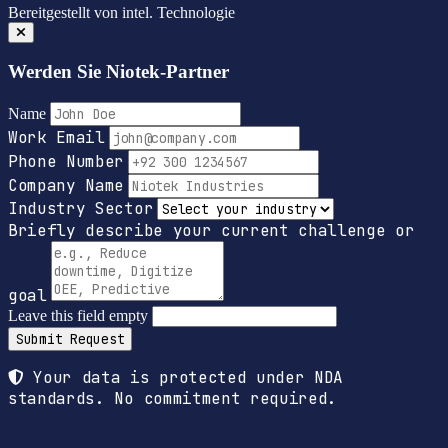
Bereitgestellt von
intel.
Technologie
Werden Sie Niotek-Partner
Name
Work Email
Phone Number
Company Name
Industry Sector
Briefly describe your current challenge or
goal
Leave this field empty
Submit Request
Your data is protected under NDA
standards. No commitment required.