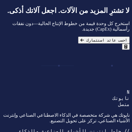
لا تشترِ المزيد من الآلات. اجعل آلاتك أذكى.
استخرج كل وحدة قيمة من خطوط الإنتاج الحالية—دون نفقات
رأسمالية (CapEx) جديدة.
احسب عائد استثمارك
N
نايوتك
متصل
نايوتك هي شركة متخصصة في الذكاء الاصطناعي الصناعي وإنترنت
الأشياء الصناعي، تركز على تحويل التصنيع.
// حلول إنترنت الأشياء الصناعية والذكاء