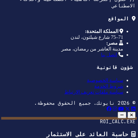
الاصطناعي
المواقع
المملكة المتحدة:
71–75 شارع شيلتون، لندن
مصر:
مدينة العاشر من رمضان، مصر
اتصل بنا
شؤون قانونية
سياسة الخصوصية
شروط الخدمة
سياسة ملفات تعريف الارتباط
© 2026 نايوتك. جميع الحقوق محفوظة.
ROI_CALC.EXE
حاسبة العائد على الاستثمار