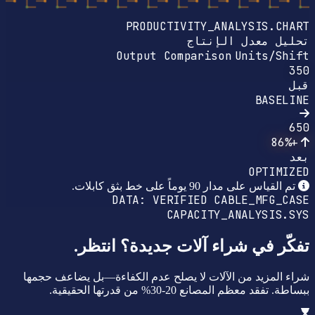
PRODUCTIVITY_ANALYSIS.CHART
تحليل معدل الإنتاج
Output Comparison
Units/Shift
350
قبل
BASELINE
650
+86%
بعد
OPTIMIZED
تم القياس على مدار 90 يوماً على خط بثق كابلات.
DATA: VERIFIED
CABLE_MFG_CASE
CAPACITY_ANALYSIS.SYS
تفكّر في شراء آلات جديدة؟ انتظر.
شراء المزيد من الآلات لا يصلح عدم الكفاءة—بل يضاعف حجمها
ببساطة. تفقد معظم المصانع 20-30% من قدرتها الحقيقية.