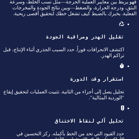
فهو يربط بين معايير العملية الحرجة—مثل نسب الخلط، وسرعة
البثق، ودرجة الحرارة، والضغط—وبين نتائج الجودة والمخرجات
الفعلية. يخبرك بالضبط كيف تشغل خطك لتحقيق أقصى ربحية.
تقليل الهدر ومراقبة الجودة
اكتشف الانحرافات فوراً. حدد السبب الجذري أثناء الإنتاج، قبل
تراكم الهدر.
استقرار وقت الدورة
تحليل يصل إلى أجزاء من الثانية. تثبيت العمليات لتحقيق إيقاع
"الوردية المثالية".
تحليل آلي لنقاط الاختناق
حدد القيود التي تحد من الخط بأكمله. ركز التحسين في