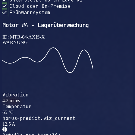
Cloud oder On-Premise
Frühwarnsystem
Motor #4 - Lagerüberwachung
ID: MTR-04-AXIS-X
WARNUNG
Vibration
4.2
mm/s
Temperatur
65
°C
horus-predict.viz_current
12.5
A