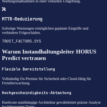
Wartungsmaßnahmen in einer virtuellen Umgebung.
MTTR-Reduzierung
Sofortige Warnungen ermöglichen geplante Eingriffe und
verhindern Folgeschäden.
TRUST_FACTORS.SYS
Warum Instandhaltungsleiter HORUS
Predict vertrauen
Flexible Bereitstellung
Vollständig On-Premise für Sicherheit oder Cloud-fähig für
Fernüberwachung.
Hochgeschwindigkeits-Abtastung
Hardware-unabhängige Architektur gewährleistet präzise Analyse
hochfrequenter Daten.