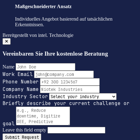
Maßgeschneiderter Ansatz
Individuelles Angebot basierend auf tatsächlichen
Erkenntnissen.
Bereitgestellt von
intel.
Technologie
Vereinbaren Sie Ihre kostenlose Beratung
Name
Work Email
Phone Number
Company Name
Industry Sector
Briefly describe your current challenge or
goal
Leave this field empty
Submit Request