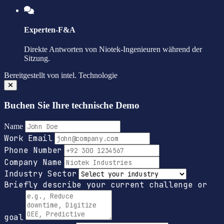
Experten-F&A
Direkte Antworten von Niotek-Ingenieuren während der
Sitzung.
Bereitgestellt von
intel.
Technologie
Buchen Sie Ihre technische Demo
Name
Work Email
Phone Number
Company Name
Industry Sector
Briefly describe your current challenge or
goal